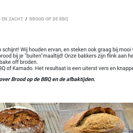
 EN ZACHT
BROOD OP DE BBQ
 schijnt! Wij houden ervan, en steken ook graag bij moo
brood bij je "buiten"maaltijd! Onze bakkers zijn flink aa
bake off broden.
Q of Kamado. Het resultaat is een uiterst vers en knappe
 over Brood op de BBQ en de afbaktijden.