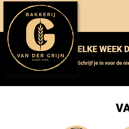
ELKE WEEK D
Schrijf je in voor de n
VA