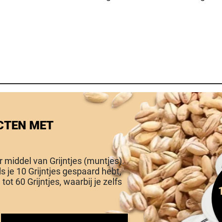
CTEN MET
or middel van Grijntjes (muntjes).
Als je 10 Grijntjes gespaard hebt,
tot 60 Grijntjes, waarbij je zelfs