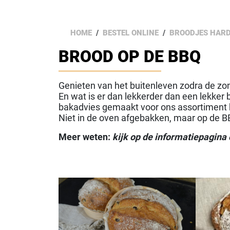
HOME
BESTEL ONLINE
BROODJES HARD
BROOD OP DE BBQ
Genieten van het buitenleven zodra de zon
En wat is er dan lekkerder dan een lekker 
bakadvies gemaakt voor ons assortiment 
Niet in de oven afgebakken, maar op de BB
Meer weten:
kijk op de informatiepagina