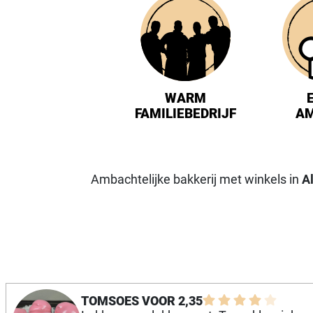
WARM
FAMILIEBEDRIJF
A
Ambachtelijke bakkerij met winkels in
A
ZOMER FRUITSLOF VOOR 15,35