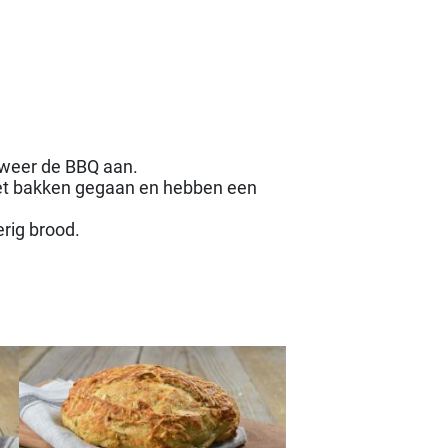
i weer de BBQ aan.
n het bakken gegaan en hebben een
rig brood.