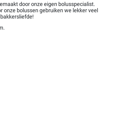
maakt door onze eigen bolusspecialist.
 onze bolussen gebruiken we lekker veel
 bakkersliefde!
m.