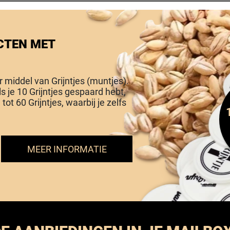
CTEN MET
or middel van Grijntjes (muntjes).
Als je 10 Grijntjes gespaard hebt,
tot 60 Grijntjes, waarbij je zelfs
MEER INFORMATIE