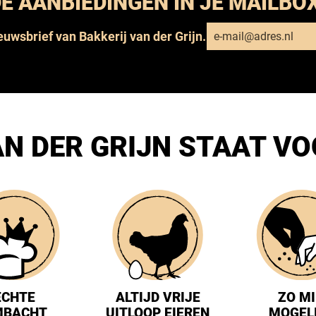
E AANBIEDINGEN IN JE MAILBO
ieuwsbrief van Bakkerij van der Grijn.
N DER GRIJN STAAT V
ECHTE
ALTIJD VRIJE
ZO M
MBACHT
UITLOOP EIEREN
MOGEL