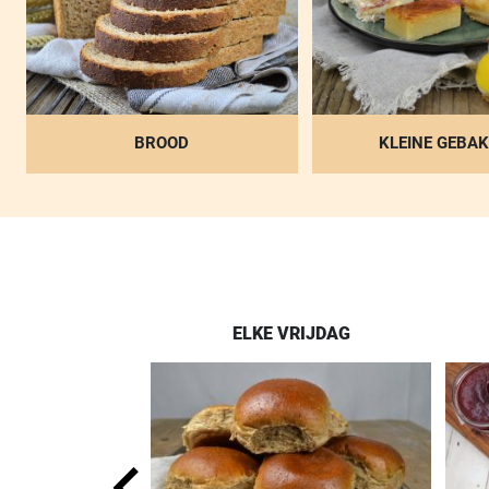
BROOD
KLEINE GEBAK
NDERDAG
ELKE VRIJDAG