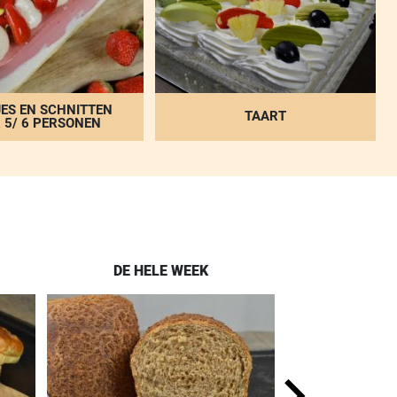
ES EN SCHNITTEN
TAART
 5/ 6 PERSONEN
DE HELE WEEK
ELKE 