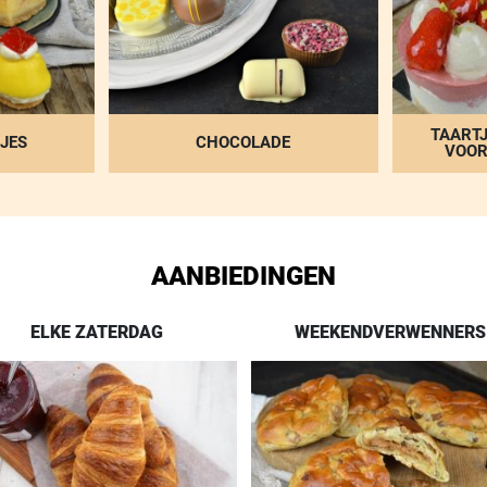
TAARTJ
JES
CHOCOLADE
VOOR
AANBIEDINGEN
ELKE ZATERDAG
WEEKENDVERWENNERS