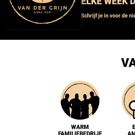
ELKE WEEK D
Schrijf je in voor de n
VA
WARM
FAMILIEBEDRIJF
A