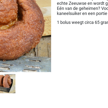
echte Zeeuwse en wordt ge
Eén van de geheimen? Voor
kaneelsuiker en een portie
1 bolus weegt circa 65 gra