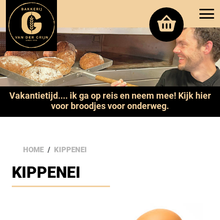
Vakantietijd.... ik ga op reis en neem mee! Kijk hier
voor broodjes voor onderweg.
HOME
KIPPENEI
KIPPENEI