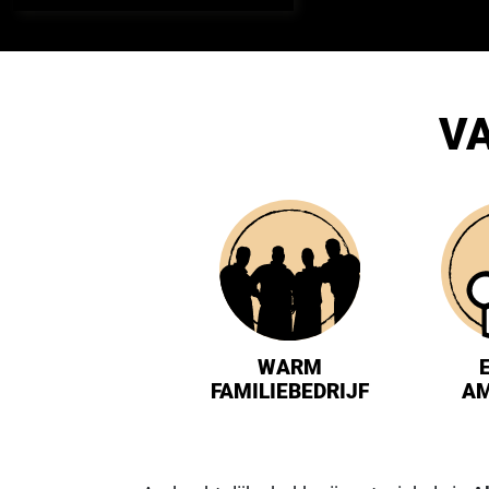
VA
WARM
FAMILIEBEDRIJF
A