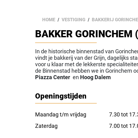
HOME
VESTIGING
BAKKERIJ GORINCHE
BAKKER GORINCHEM 
In de historische binnenstad van Gorinche
vindt je bakkerij van der Grijn, dagelijks
voor u klaar met de lekkerste specialiteite
de Binnenstad hebben we in Gorinchem oo
Piazza Center
en
Hoog Dalem
Openingstijden
Maandag t/m vrijdag
7.30 tot 17
Zaterdag
7.00 tot 17