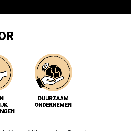
OOR
IN
DUURZAAM
IJK
ONDERNEMEN
INGEN