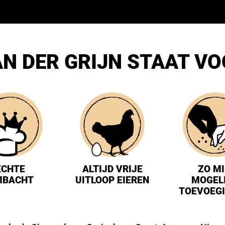
N DER GRIJN STAAT V
ECHTE
ALTIJD VRIJE
ZO M
MBACHT
UITLOOP EIEREN
MOGEL
TOEVOEG