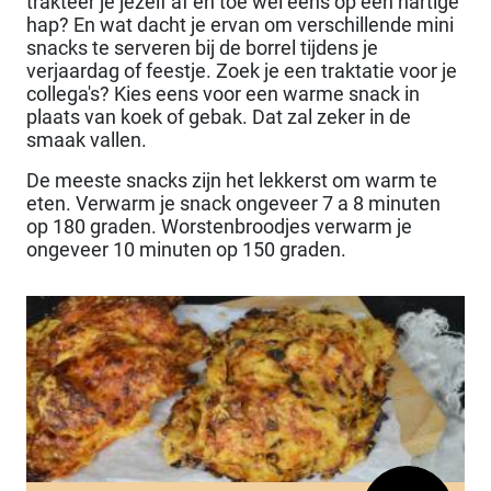
trakteer je jezelf af en toe wel eens op een hartige
hap? En wat dacht je ervan om verschillende mini
snacks te serveren bij de borrel tijdens je
verjaardag of feestje. Zoek je een traktatie voor je
collega's? Kies eens voor een warme snack in
plaats van koek of gebak. Dat zal zeker in de
smaak vallen.
De meeste snacks zijn het lekkerst om warm te
eten. Verwarm je snack ongeveer 7 a 8 minuten
op 180 graden. Worstenbroodjes verwarm je
ongeveer 10 minuten op 150 graden.