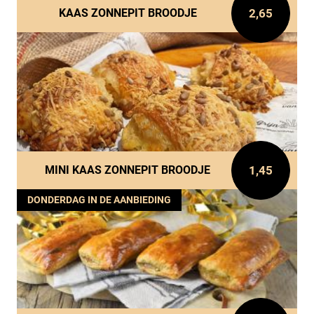
2,65
KAAS ZONNEPIT BROODJE
1,45
MINI KAAS ZONNEPIT BROODJE
DONDERDAG IN DE AANBIEDING