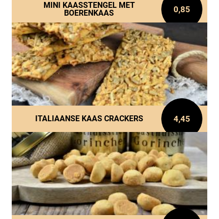
MINI KAASSTENGEL MET
0,85
BOERENKAAS
4,45
ITALIAANSE KAAS CRACKERS