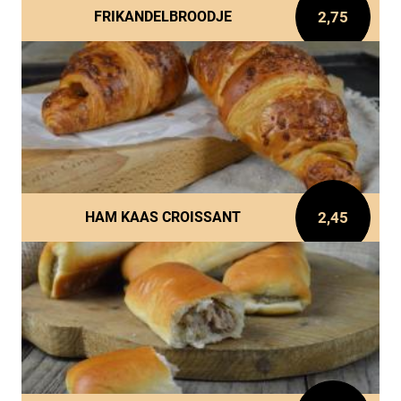
2,75
FRIKANDELBROODJE
2,45
HAM KAAS CROISSANT