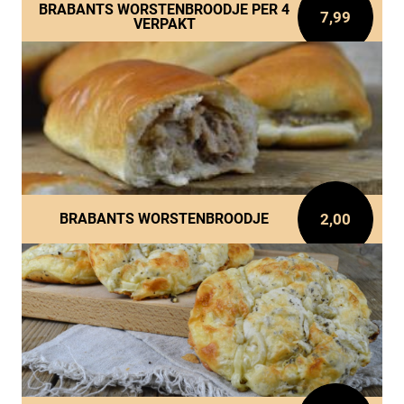
BRABANTS WORSTENBROODJE PER 4
7,99
VERPAKT
2,00
BRABANTS WORSTENBROODJE