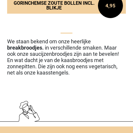
GORINCHEMSE ZOUTE BOLLEN INCL.
4,95
BLIKJE
We staan bekend om onze heerlijke
breakbroodjes.
in verschillende smaken. Maar
ook onze saucijzenbroodjes zijn aan te bevelen!
En wat dacht je van de kaasbroodjes met
zonnepitten. Die zijn ook nog eens vegetarisch,
net als onze kaasstengels.