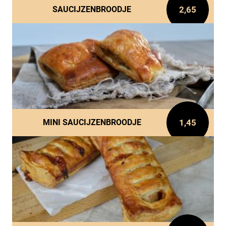
2,65
SAUCIJZENBROODJE
1,45
MINI SAUCIJZENBROODJE