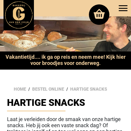
Vakantietijd.... ik ga op reis en neem mee! Kijk hier
voor broodjes voor onderweg.
HOME
BESTEL ONLINE
HARTIGE SNACKS
HARTIGE SNACKS
Laat je verleiden door de smaak van onze hartige
snacks. Heb jij ook een vaste snack dag? Of