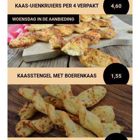
4,60
KAAS-UIENKRUIERS PER 4 VERPAKT
WOENSDAG IN DE AANBIEDING
1,55
KAASSTENGEL MET BOERENKAAS