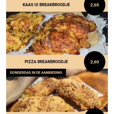
2,60
KAAS UI BREAKBROODJE
2,60
PIZZA BREAKBROODJE
DONDERDAG IN DE AANBIEDING