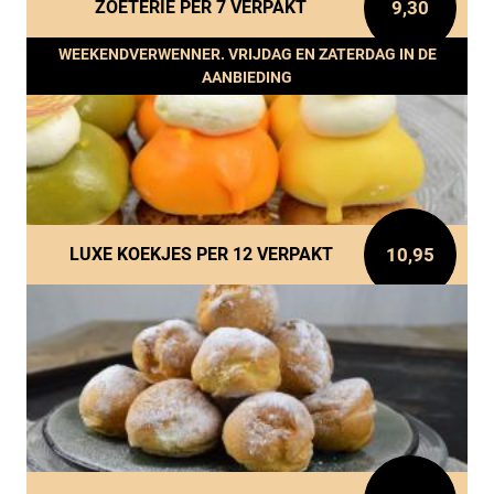
9,30
ZOETERIE PER 7 VERPAKT
WEEKENDVERWENNER. VRIJDAG EN ZATERDAG IN DE
AANBIEDING
10,95
LUXE KOEKJES PER 12 VERPAKT