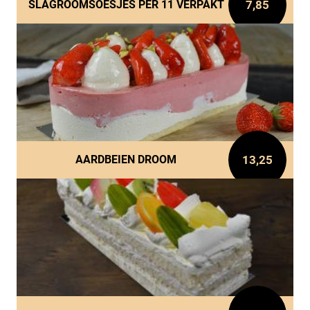
7,85
SLAGROOMSOESJES PER 11 VERPAKT
13,25
AARDBEIEN DROOM