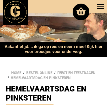
Vakantietijd.... ik ga op reis en neem mee! Kijk hier
voor broodjes voor onderweg.
HOME
BESTEL ONLINE
FEEST EN FEESTDAGEN
HEMELVAARTSDAG EN PINKSTEREN
HEMELVAARTSDAG EN
PINKSTEREN