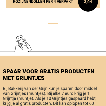
3,04
ROZIJNENBOLLEN PER 4 VERPAKT
SPAAR VOOR GRATIS PRODUCTEN
MET GRIJNTJES
Bij Bakkerij van der Grijn kun je sparen door middel
van Grijntjes (muntjes). Bij elke 7 euro krijg je 1
Grijntje (muntje). Als je 10 Grijntjes gespaard hebt,
krijg je al gratis producten. Dit kan oplopen tot 60