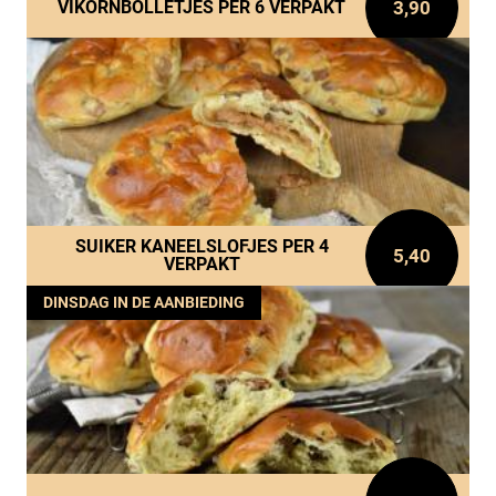
3,90
VIKORNBOLLETJES PER 6 VERPAKT
SUIKER KANEELSLOFJES PER 4
5,40
VERPAKT
DINSDAG IN DE AANBIEDING