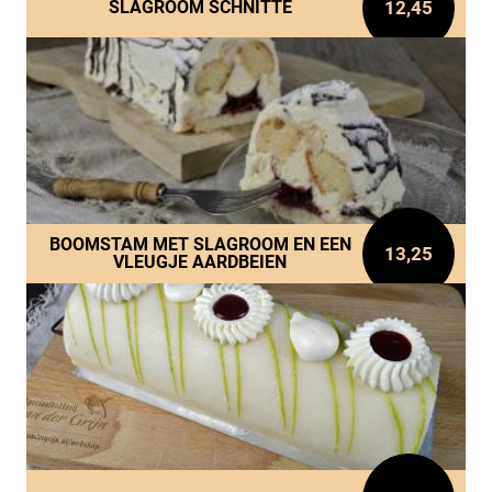
12,45
SLAGROOM SCHNITTE
BOOMSTAM MET SLAGROOM EN EEN
13,25
VLEUGJE AARDBEIEN