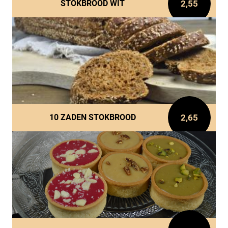
2,55
STOKBROOD WIT
2,65
10 ZADEN STOKBROOD