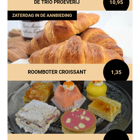
10,95
DE TRIO PROEVERIJ
ZATERDAG IN DE AANBIEDING
1,35
ROOMBOTER CROISSANT