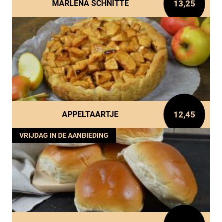
13,25
MARLENA SCHNITTE
12,45
APPELTAARTJE
VRIJDAG IN DE AANBIEDING