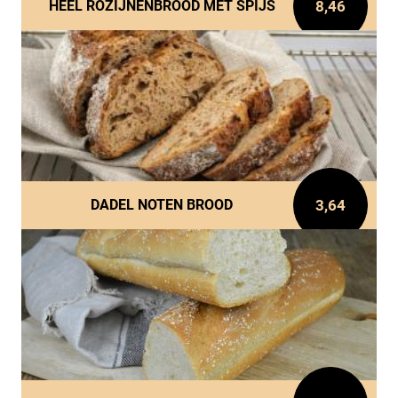
8,46
HEEL ROZIJNENBROOD MET SPIJS
3,64
DADEL NOTEN BROOD