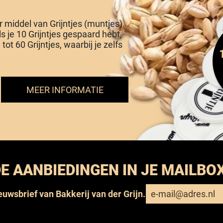
or middel van Grijntjes (muntjes).
Als je 10 Grijntjes gespaard hebt,
tot 60 Grijntjes, waarbij je zelfs
MEER INFORMATIE
E AANBIEDINGEN IN JE MAILBO
ieuwsbrief van Bakkerij van der Grijn.