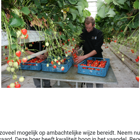
 zoveel mogelijk op ambachtelijke wijze bereidt. Neem n
waard. Deze boer heeft kwaliteit hoog in het vaandel. Re