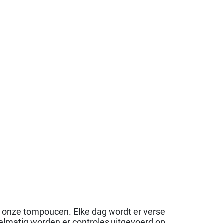
u onze tompoucen. Elke dag wordt er verse
gelmatig worden er controles uitgevoerd op