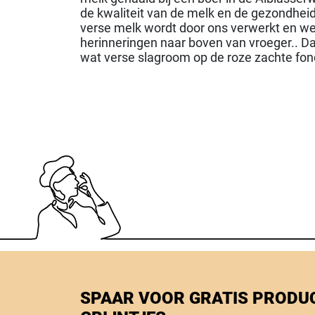
de kwaliteit van de melk en de gezondheid v
verse melk wordt door ons verwerkt en we 
herinneringen naar boven van vroeger.. D
wat verse slagroom op de roze zachte fond
SPAAR VOOR GRATIS PRODU