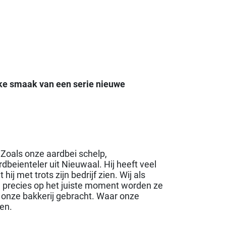
jke smaak van een serie nieuwe
 Zoals onze aardbei schelp,
beienteler uit Nieuwaal. Hij heeft veel
j met trots zijn bedrijf zien. Wij als
n precies op het juiste moment worden ze
r onze bakkerij gebracht. Waar onze
en.