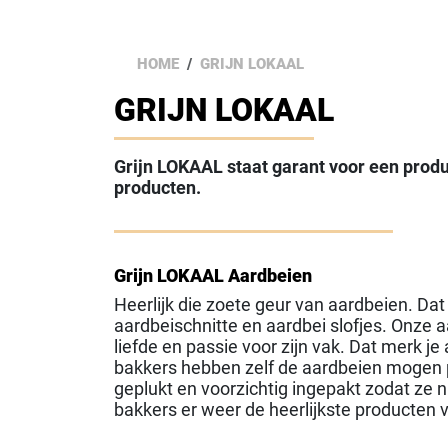
HOME
GRIJN LOKAAL
GRIJN LOKAAL
Grijn LOKAAL staat garant voor een produ
producten.
Grijn LOKAAL Aardbeien
Heerlijk die zoete geur van aardbeien. Dat
aardbeischnitte en aardbei slofjes. Onze 
liefde en passie voor zijn vak. Dat merk je 
bakkers hebben zelf de aardbeien mogen p
geplukt en voorzichtig ingepakt zodat ze 
bakkers er weer de heerlijkste producten 