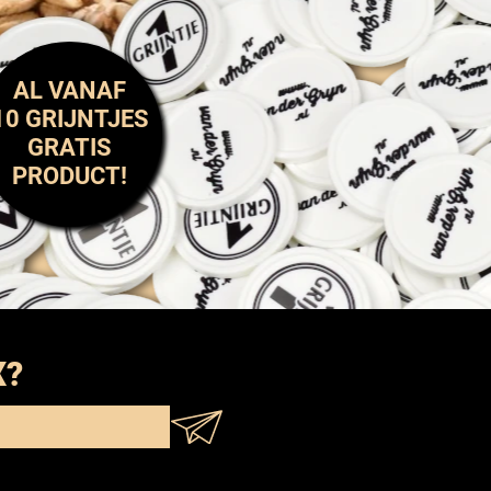
AL VANAF
10 GRIJNTJES
GRATIS
PRODUCT!
X?