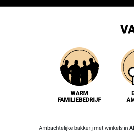
VA
WARM
FAMILIEBEDRIJF
A
Ambachtelijke bakkerij met winkels in
A