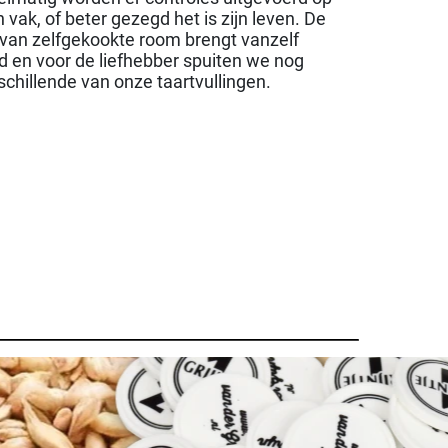
 vak, of beter gezegd het is zijn leven. De
r van zelfgekookte room brengt vanzelf
 en voor de liefhebber spuiten we nog
chillende van onze taartvullingen.