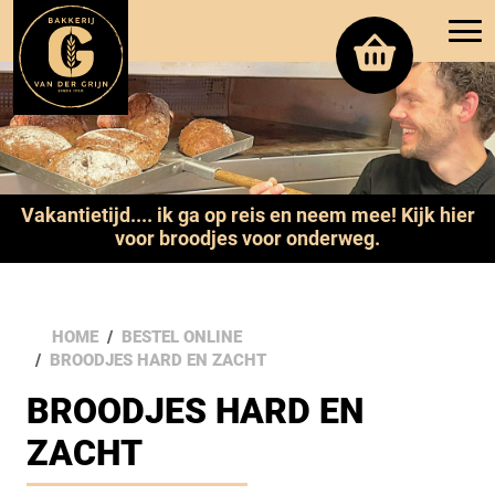
Vakantietijd.... ik ga op reis en neem mee! Kijk hier
voor broodjes voor onderweg.
HOME
BESTEL ONLINE
BROODJES HARD EN ZACHT
BROODJES HARD EN
ZACHT