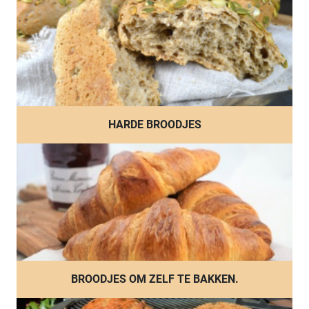
HARDE BROODJES
BROODJES OM ZELF TE BAKKEN.