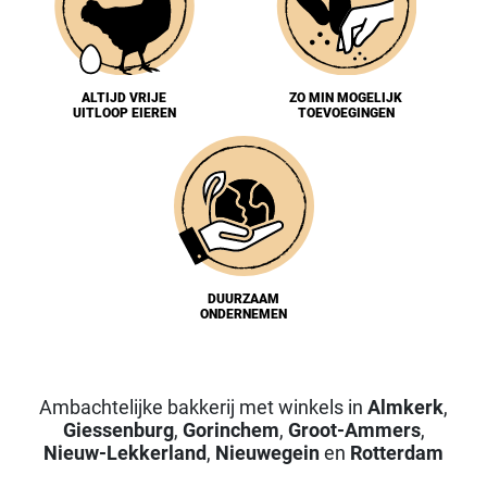
ALTIJD VRIJE
ZO MIN MOGELIJK
UITLOOP EIEREN
TOEVOEGINGEN
DUURZAAM
ONDERNEMEN
Ambachtelijke bakkerij met winkels in
Almkerk
,
Giessenburg
,
Gorinchem
,
Groot-Ammers
,
Nieuw-Lekkerland
,
Nieuwegein
en
Rotterdam