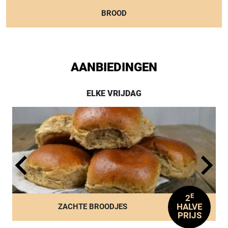
BROOD
AANBIEDINGEN
ELKE VRIJDAG
E
2
HALVE
ZACHTE BROODJES
PRIJS