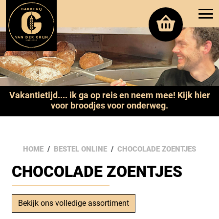
Vakantietijd.... ik ga op reis en neem mee! Kijk hier
voor broodjes voor onderweg.
HOME
BESTEL ONLINE
CHOCOLADE ZOENTJES
CHOCOLADE ZOENTJES
Bekijk ons volledige assortiment