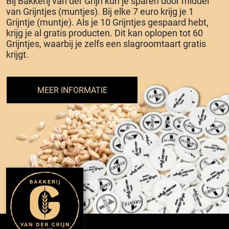
Bij Bakkerij van der Grijn kun je sparen door middel
van Grijntjes (muntjes). Bij elke 7 euro krijg je 1
Grijntje (muntje). Als je 10 Grijntjes gespaard hebt,
krijg je al gratis producten. Dit kan oplopen tot 60
Grijntjes, waarbij je zelfs een slagroomtaart gratis
krijgt.
MEER INFORMATIE