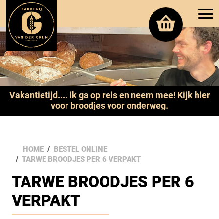
Vakantietijd.... ik ga op reis en neem mee! Kijk hier
voor broodjes voor onderweg.
HOME
BESTEL ONLINE
TARWE BROODJES PER 6 VERPAKT
TARWE BROODJES PER 6
VERPAKT