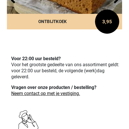
3,95
ONTBIJTKOEK
Voor 22:00 uur besteld?
Voor het grootste gedeelte van ons assortiment geldt:
voor 22:00 uur besteld, de volgende (werk)dag
geleverd.
Vragen over onze producten / bestelling?
Neem contact op met je vestiging.