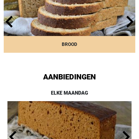
MELKpoeder, stremsel, zuursel
BROOD
AANBIEDINGEN
ELKE MAANDAG