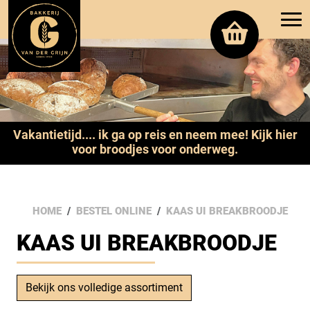
Vakantietijd.... ik ga op reis en neem mee! Kijk hier
voor broodjes voor onderweg.
HOME
BESTEL ONLINE
KAAS UI BREAKBROODJE
KAAS UI BREAKBROODJE
Bekijk ons volledige assortiment