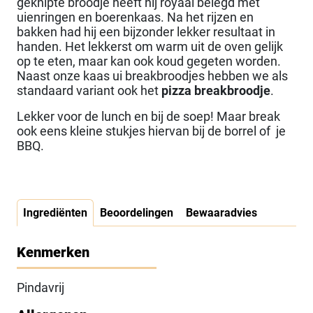
geknipte broodje heeft hij royaal belegd met
uienringen en boerenkaas. Na het rijzen en
bakken had hij een bijzonder lekker resultaat in
handen. Het lekkerst om warm uit de oven gelijk
op te eten, maar kan ook koud gegeten worden.
Naast onze kaas ui breakbroodjes hebben we als
standaard variant ook het
pizza breakbroodje
.
Lekker voor de lunch en bij de soep! Maar break
ook eens kleine stukjes hiervan bij de borrel of je
BBQ.
Ingrediënten
Beoordelingen
Bewaaradvies
Kenmerken
Pindavrij