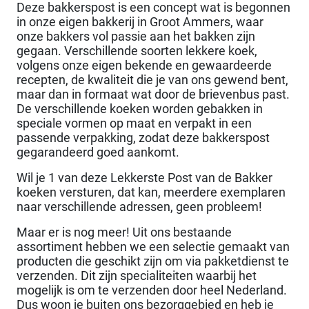
Deze bakkerspost is een concept wat is begonnen
in onze eigen bakkerij in Groot Ammers, waar
onze bakkers vol passie aan het bakken zijn
gegaan. Verschillende soorten lekkere koek,
volgens onze eigen bekende en gewaardeerde
recepten, de kwaliteit die je van ons gewend bent,
maar dan in formaat wat door de brievenbus past.
De verschillende koeken worden gebakken in
speciale vormen op maat en verpakt in een
passende verpakking, zodat deze bakkerspost
gegarandeerd goed aankomt.
Wil je 1 van deze Lekkerste Post van de Bakker
koeken versturen, dat kan, meerdere exemplaren
naar verschillende adressen, geen probleem!
Maar er is nog meer! Uit ons bestaande
assortiment hebben we een selectie gemaakt van
producten die geschikt zijn om via pakketdienst te
verzenden. Dit zijn specialiteiten waarbij het
mogelijk is om te verzenden door heel Nederland.
Dus woon je buiten ons bezorggebied en heb je