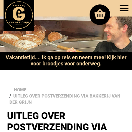
Vakantietijd.... ik ga op reis en neem mee! Kijk hier
voor broodjes voor onderweg.
HOME
UITLEG OVER POSTVERZENDING VIA BAKKERIJ VAN
DER GRIJN
UITLEG OVER
POSTVERZENDING VIA