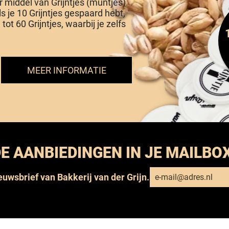
or middel van Grijntjes (muntjes).
Als je 10 Grijntjes gespaard hebt,
tot 60 Grijntjes, waarbij je zelfs
MEER INFORMATIE
E AANBIEDINGEN IN JE MAILBO
ieuwsbrief van Bakkerij van der Grijn.