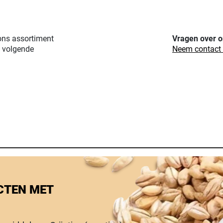
ons assortiment
Vragen over o
e volgende
Neem contact o
CTEN MET