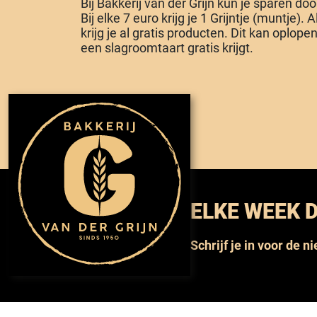
Bij Bakkerij van der Grijn kun je sparen do
Bij elke 7 euro krijg je 1 Grijntje (muntje). 
krijg je al gratis producten. Dit kan oplopen 
een slagroomtaart gratis krijgt.
ELKE WEEK D
Schrijf je in voor de n