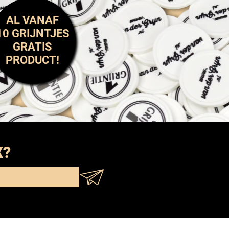
AL VANAF
10 GRIJNTJES
GRATIS
PRODUCT!
X?