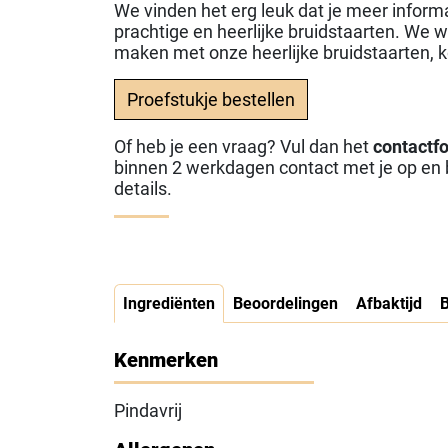
We vinden het erg leuk dat je meer informa
prachtige en heerlijke bruidstaarten. We wi
maken met onze heerlijke bruidstaarten,
Proefstukje bestellen
Of heb je een vraag? Vul dan het
contactf
binnen 2 werkdagen contact met je op e
details.
Ingrediënten
Beoordelingen
Afbaktijd
Kenmerken
Pindavrij