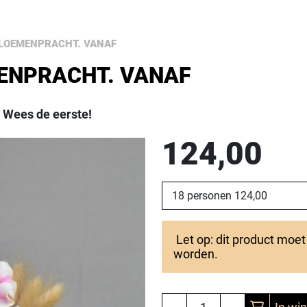
LOEMENPRACHT. VANAF
ENPRACHT. VANAF
.
Wees de eerste!
124,00
Let op: dit product moe
worden.