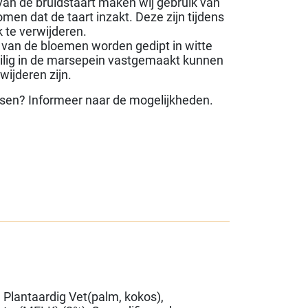
van de bruidstaart maken wij gebruik van
men dat de taart inzakt. Deze zijn tijdens
 te verwijderen.
 van de bloemen worden gedipt in witte
ilig in de marsepein vastgemaakt kunnen
wijderen zijn.
nsen? Informeer naar de mogelijkheden.
 Plantaardig Vet(palm, kokos),