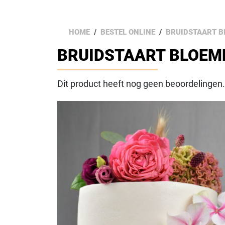
HOME
BESTEL ONLINE
BRUIDSTAART B
BRUIDSTAART BLOEM
Dit product heeft nog geen beoordelingen