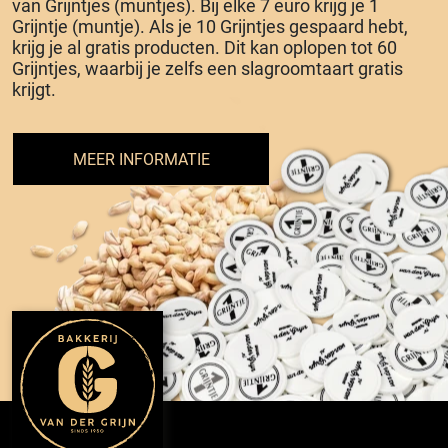
van Grijntjes (muntjes). Bij elke 7 euro krijg je 1
Grijntje (muntje). Als je 10 Grijntjes gespaard hebt,
krijg je al gratis producten. Dit kan oplopen tot 60
Grijntjes, waarbij je zelfs een slagroomtaart gratis
krijgt.
MEER INFORMATIE