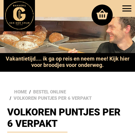
Vakantietijd.... ik ga op reis en neem mee! Kijk hier
voor broodjes voor onderweg.
HOME
BESTEL ONLINE
VOLKOREN PUNTJES PER 6 VERPAKT
VOLKOREN PUNTJES PER
6 VERPAKT