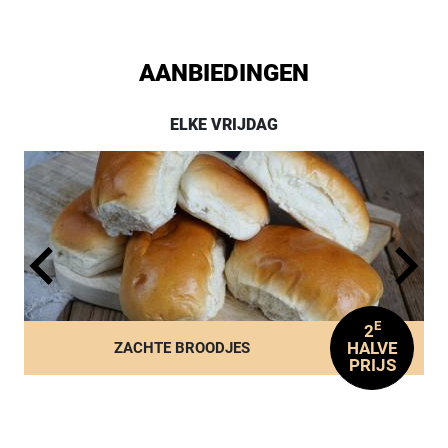
AANBIEDINGEN
ELKE VRIJDAG
E
2
HALVE
ZACHTE BROODJES
PRIJS