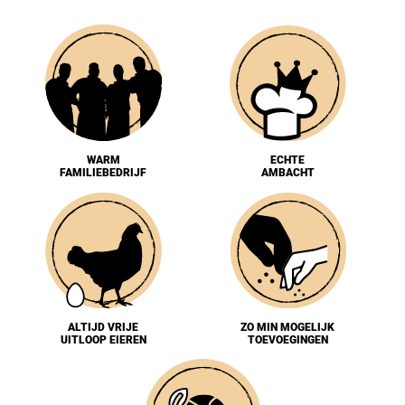
WARM
ECHTE
FAMILIEBEDRIJF
AMBACHT
ALTIJD VRIJE
ZO MIN MOGELIJK
UITLOOP EIEREN
TOEVOEGINGEN