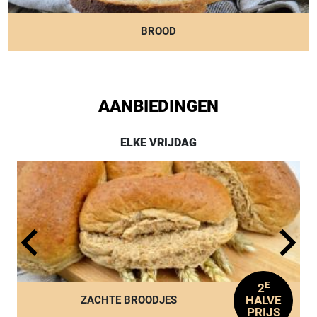
BROOD
AANBIEDINGEN
ELKE VRIJDAG
E
2
HALVE
ZACHTE BROODJES
PRIJS