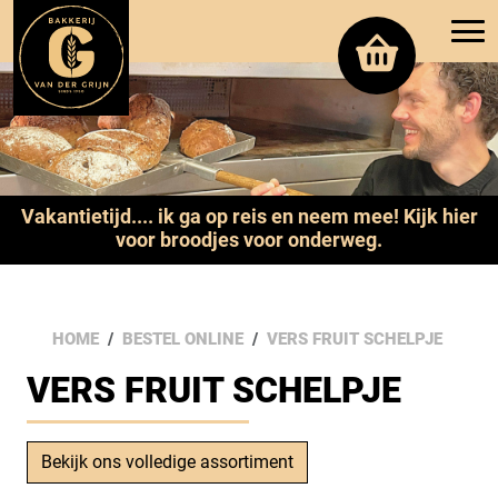
Vakantietijd.... ik ga op reis en neem mee! Kijk hier
voor broodjes voor onderweg.
HOME
BESTEL ONLINE
VERS FRUIT SCHELPJE
VERS FRUIT SCHELPJE
Bekijk ons volledige assortiment