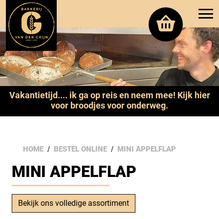
Vakantietijd.... ik ga op reis en neem mee! Kijk hier
voor broodjes voor onderweg.
HOME
BESTEL ONLINE
MINI APPELFLAP
MINI APPELFLAP
Bekijk ons volledige assortiment