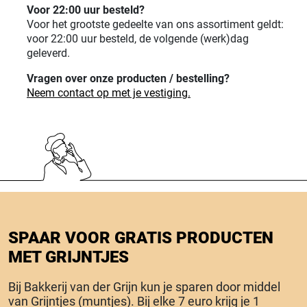
Voor 22:00 uur besteld?
Voor het grootste gedeelte van ons assortiment geldt:
voor 22:00 uur besteld, de volgende (werk)dag
geleverd.
Vragen over onze producten / bestelling?
Neem contact op met je vestiging.
SPAAR VOOR GRATIS PRODUCTEN
MET GRIJNTJES
Bij Bakkerij van der Grijn kun je sparen door middel
van Grijntjes (muntjes). Bij elke 7 euro krijg je 1