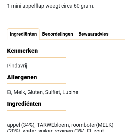
1 mini appelflap weegt circa 60 gram.
Ingrediënten
Beoordelingen
Bewaaradvies
Kenmerken
Pindavrij
Allergenen
Ei, Melk, Gluten, Sulfiet, Lupine
Ingrediënten
appel (34%), TARWEbloem, roomboter(MELK)
(20%), water, suiker, rozijnen (3%), EI, zout,