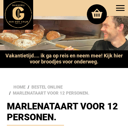
Vakantietijd.... ik ga op reis en neem mee! Kijk hier
voor broodjes voor onderweg.
HOME
BESTEL ONLINE
MARLENATAART VOOR 12 PERSONEN.
MARLENATAART VOOR 12
PERSONEN.