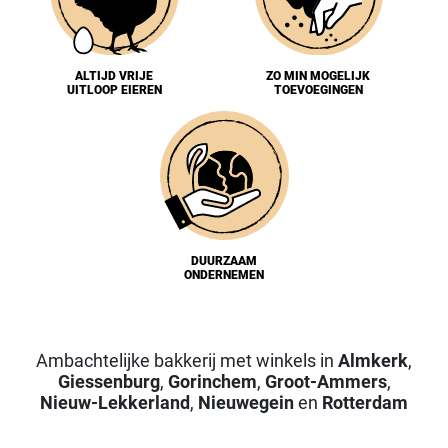
ALTIJD VRIJE
ZO MIN MOGELIJK
UITLOOP EIEREN
TOEVOEGINGEN
DUURZAAM
ONDERNEMEN
Ambachtelijke bakkerij met winkels in
Almkerk
,
Giessenburg
,
Gorinchem
,
Groot-Ammers
,
Nieuw-Lekkerland
,
Nieuwegein
en
Rotterdam