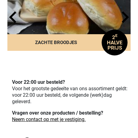
E
2
HALVE
ZACHTE BROODJES
PRIJS
Voor 22:00 uur besteld?
Voor het grootste gedeelte van ons assortiment geldt:
voor 22:00 uur besteld, de volgende (werk)dag
geleverd.
Vragen over onze producten / bestelling?
Neem contact op met je vestiging.