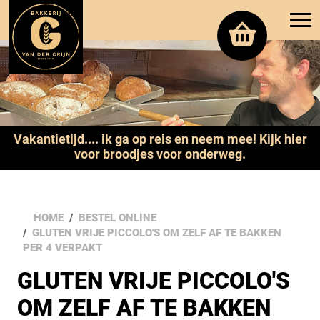
Vakantietijd.... ik ga op reis en neem mee! Kijk hier
voor broodjes voor onderweg.
HOME
BESTEL ONLINE
GLUTEN VRIJE PICCOLO'S OM ZELF AF TE BAKKEN
PER 4 VERPAKT
GLUTEN VRIJE PICCOLO'S
OM ZELF AF TE BAKKEN