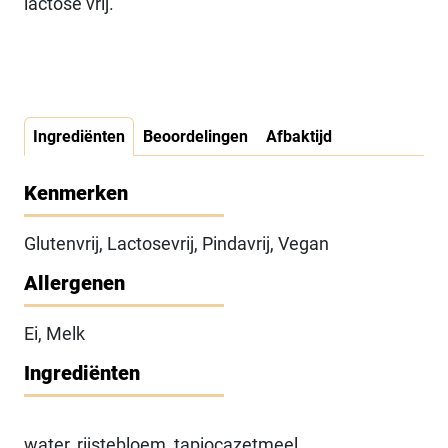
lactose vrij.
Ingrediënten
Beoordelingen
Afbaktijd
Kenmerken
Glutenvrij, Lactosevrij, Pindavrij, Vegan
Allergenen
Ei, Melk
Ingrediënten
water, rijstebloem, tapiocazetmeel,