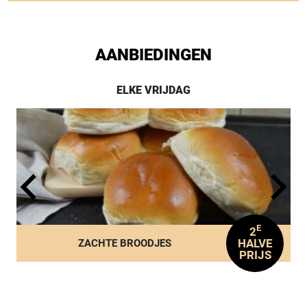
AANBIEDINGEN
ELKE VRIJDAG
E
2
HALVE
ZACHTE BROODJES
PRIJS