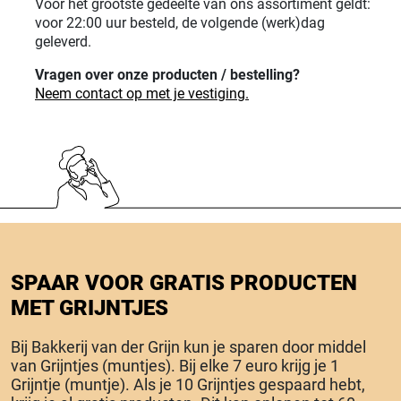
Voor het grootste gedeelte van ons assortiment geldt:
voor 22:00 uur besteld, de volgende (werk)dag
geleverd.
Vragen over onze producten / bestelling?
Neem contact op met je vestiging.
SPAAR VOOR GRATIS PRODUCTEN
MET GRIJNTJES
Bij Bakkerij van der Grijn kun je sparen door middel
van Grijntjes (muntjes). Bij elke 7 euro krijg je 1
Grijntje (muntje). Als je 10 Grijntjes gespaard hebt,