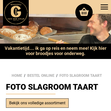
Vakantietijd.... ik ga op reis en neem mee! Kijk hier
voor broodjes voor onderweg.
HOME
BESTEL ONLINE
FOTO SLAGROOM TAART
FOTO SLAGROOM TAART
Bekijk ons volledige assortiment