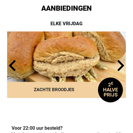
AANBIEDINGEN
ELKE VRIJDAG
E
2
HALVE
ZACHTE BROODJES
PRIJS
Voor 22:00 uur besteld?