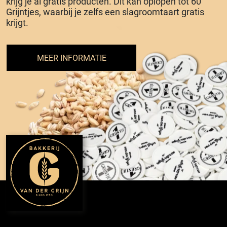
krijg je al gratis producten. Dit kan oplopen tot 60
Grijntjes, waarbij je zelfs een slagroomtaart gratis
krijgt.
MEER INFORMATIE