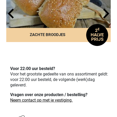
E
2
HALVE
ZACHTE BROODJES
PRIJS
Voor 22:00 uur besteld?
Voor het grootste gedeelte van ons assortiment geldt:
voor 22:00 uur besteld, de volgende (werk)dag
geleverd.
Vragen over onze producten / bestelling?
Neem contact op met je vestiging.