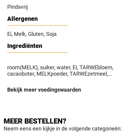
Pindavrij
Allergenen
Ei, Melk, Gluten, Soja
Ingrediënten
room(MELK), suiker, water, EI, TARWEbloem,
cacaoboter, MELKpoeder, TARWEzetmeel,
dextrose, Emulgator(E472b (mono- en
diglyceriden van vetzuren veresterd met
Bekijk meer voedingswaarden
melkzuur), e322 (lecithine)(SOJA)),
Rijsmiddel(E450 (difosfaten), E500
(natriumcarbonaten)), glucosestroop,
MELKpoeder (magere), Aroma(aroma, Bourbon
vanille extract), Antiklontermiddel(E170
MEER BESTELLEN?
(calciumcarbonaten), E470a (natrium-, kalium-,
Neem eens een kijkje in de volgende categorieën:
calciumzouten van vetzuren)),