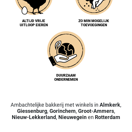
ALTIJD VRIJE
ZO MIN MOGELIJK
UITLOOP EIEREN
TOEVOEGINGEN
DUURZAAM
ONDERNEMEN
Ambachtelijke bakkerij met winkels in
Almkerk
,
Giessenburg
,
Gorinchem
,
Groot-Ammers
,
Nieuw-Lekkerland
,
Nieuwegein
en
Rotterdam