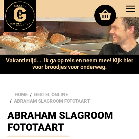
Vakantietijd.... ik ga op reis en neem mee! Kijk hier
voor broodjes voor onderweg.
HOME
BESTEL ONLINE
ABRAHAM SLAGROOM FOTOTAART
ABRAHAM SLAGROOM
FOTOTAART