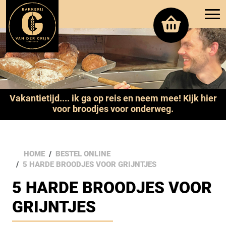
Vakantietijd.... ik ga op reis en neem mee! Kijk hier
voor broodjes voor onderweg.
HOME
BESTEL ONLINE
5 HARDE BROODJES VOOR GRIJNTJES
5 HARDE BROODJES VOOR
GRIJNTJES