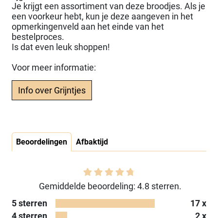
Je krijgt een assortiment van deze broodjes. Als je
een voorkeur hebt, kun je deze aangeven in het
opmerkingenveld aan het einde van het
bestelproces.
Is dat even leuk shoppen!
Voor meer informatie:
Info over Grijntjes
Beoordelingen
Afbaktijd
Gemiddelde beoordeling: 4.8 sterren.
5 sterren
17 x
4 sterren
2 x