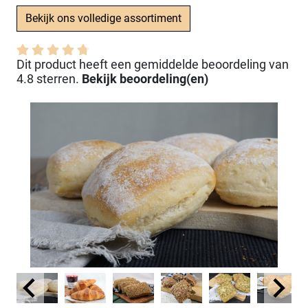
Bekijk ons volledige assortiment
Dit product heeft een gemiddelde beoordeling van
4.8 sterren.
Bekijk beoordeling(en)