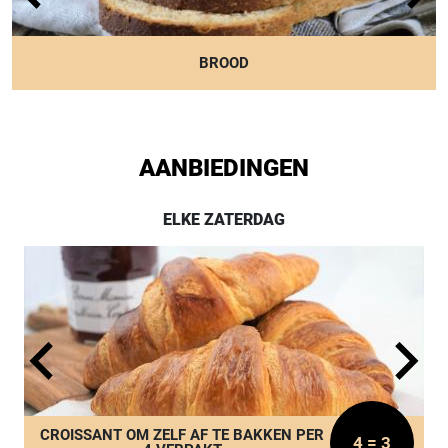
BROOD
AANBIEDINGEN
ELKE ZATERDAG
CROISSANT OM ZELF AF TE BAKKEN PER
4 = 3