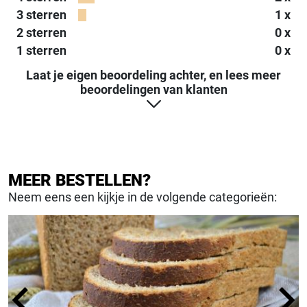
3 sterren
1 x
2 sterren
0 x
1 sterren
0 x
Laat je eigen beoordeling achter, en lees meer
beoordelingen van klanten
MEER BESTELLEN?
Neem eens een kijkje in de volgende categorieën: