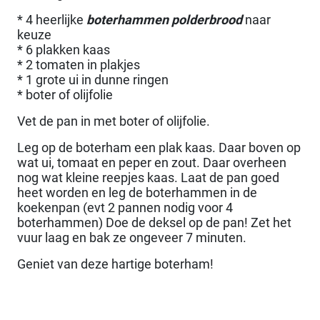
* 4 heerlijke
boterhammen polderbrood
naar
keuze
* 6 plakken kaas
* 2 tomaten in plakjes
* 1 grote ui in dunne ringen
* boter of olijfolie
Vet de pan in met boter of olijfolie.
Leg op de boterham een plak kaas. Daar boven op
wat ui, tomaat en peper en zout. Daar overheen
nog wat kleine reepjes kaas. Laat de pan goed
heet worden en leg de boterhammen in de
koekenpan (evt 2 pannen nodig voor 4
boterhammen) Doe de deksel op de pan! Zet het
vuur laag en bak ze ongeveer 7 minuten.
Geniet van deze hartige boterham!