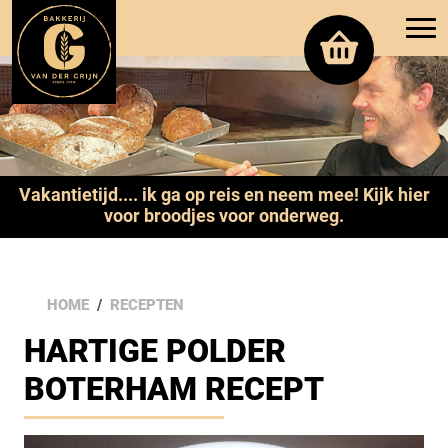
Vakantietijd.... ik ga op reis en neem mee! Kijk hier
voor broodjes voor onderweg.
HOME
RECEPTEN
HARTIGE POLDER
BOTERHAM RECEPT