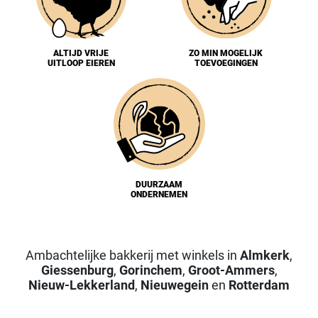
ALTIJD VRIJE
ZO MIN MOGELIJK
UITLOOP EIEREN
TOEVOEGINGEN
DUURZAAM
ONDERNEMEN
Ambachtelijke bakkerij met winkels in
Almkerk
,
Giessenburg
,
Gorinchem
,
Groot-Ammers
,
Nieuw-Lekkerland
,
Nieuwegein
en
Rotterdam