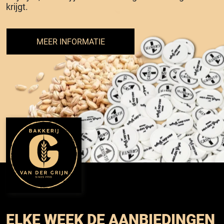
krijgt.
MEER INFORMATIE
ELKE WEEK DE AANBIEDINGEN