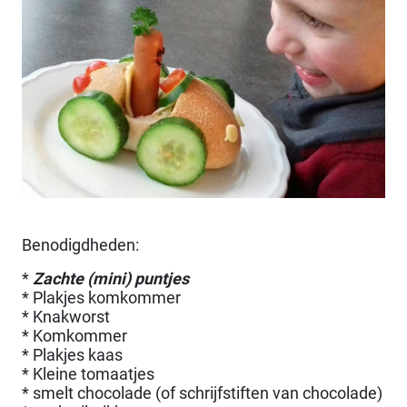
Benodigdheden:
*
Zachte (mini) puntjes
* Plakjes komkommer
* Knakworst
* Komkommer
* Plakjes kaas
* Kleine tomaatjes
* smelt chocolade (of schrijfstiften van chocolade)