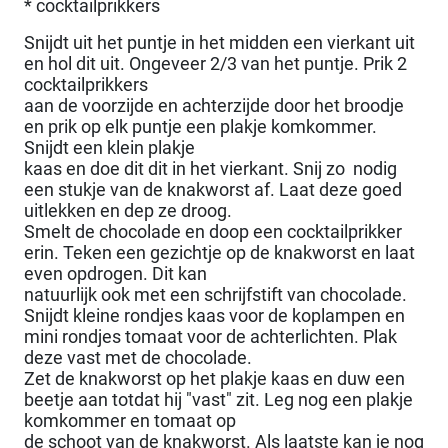
* cocktailprikkers
Snijdt uit het puntje in het midden een vierkant uit
en hol dit uit. Ongeveer 2/3 van het puntje. Prik 2
cocktailprikkers
aan de voorzijde en achterzijde door het broodje
en prik op elk puntje een plakje komkommer.
Snijdt een klein plakje
kaas en doe dit dit in het vierkant. Snij zo nodig
een stukje van de knakworst af. Laat deze goed
uitlekken en dep ze droog.
Smelt de chocolade en doop een cocktailprikker
erin. Teken een gezichtje op de knakworst en laat
even opdrogen. Dit kan
natuurlijk ook met een schrijfstift van chocolade.
Snijdt kleine rondjes kaas voor de koplampen en
mini rondjes tomaat voor de achterlichten. Plak
deze vast met de chocolade.
Zet de knakworst op het plakje kaas en duw een
beetje aan totdat hij "vast" zit. Leg nog een plakje
komkommer en tomaat op
de schoot van de knakworst. Als laatste kan je nog